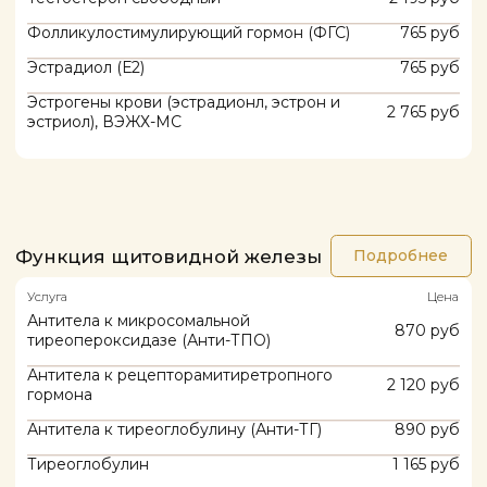
КЛИНИКА ГАРМОНИЯ КРАСОТЫ
Медицинская
Л041-01162-
лицензия:
50/01874775
Цены, приведённые на сайте, не окончательные, не являются публичной
офертой и носят информационный характер. Администрация оставляет за
собой право изменять цены. Вы можете уточнить стоимость по телефону.
Наши услуги
Косметология
Аппаратная косметология
Уходы и чистки