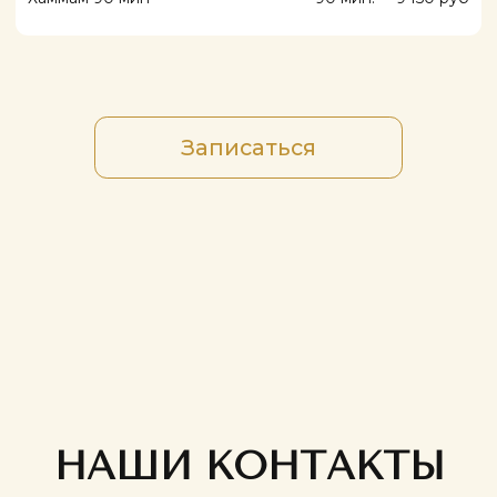
Московская область, Одинцовский
округ, д. Солослово, СНТ Горки-2, ст.
132
Пн - Вс: 10:00 - 22:00