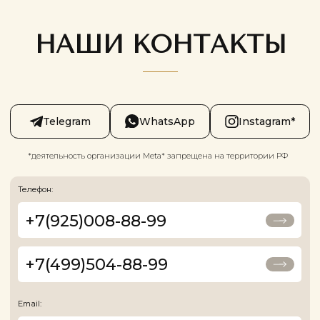
КЛИНИКА ГАРМОНИЯ КРАСОТЫ
Медицинская
Л041-01162-
лицензия:
50/01874775
Цены, приведённые на сайте, не окончательные, не являются публичной
офертой и носят информационный характер. Администрация оставляет за
собой право изменять цены. Вы можете уточнить стоимость по телефону.