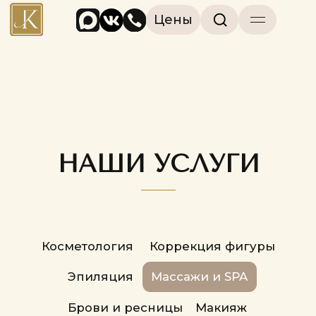
Цены
НАШИ УСЛУГИ
Косметология
Коррекция фигуры
Эпиляция
Массажи и SPA
Брови и ресницы
Макияж
Ногтевой сервис
Парикмахерский зал
Трихология
Стоматология
Гинекология
Лаборатория КДЛ
СПА программы