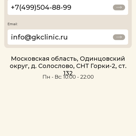
Трихология
Трихология
Меню сайта
Главная
О нас
Акции
Цены
Аппараты
Программы
Блог
Контакты