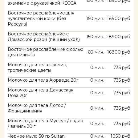
Талассо гармония (Thalion) Три-
90 мин.
9450 руб
актив 90 мин
Скрабирование
Подробнее
Услуга
Время
Цена
Гоммаж с морским магнием и
90 мин.
9450 руб
кальцием
Флюид-гомаж Энергия морской
60 мин.
9450 руб
воды 60 мин
Записаться