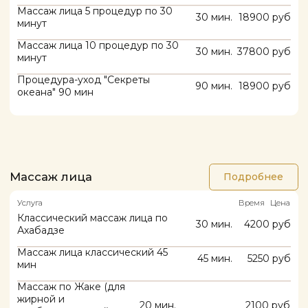
Хаммам 30 мин
30 мин.
3675 руб
Хаммам 60 мин
60 мин.
6825 руб
Хаммам 90 мин
90 мин.
9450 руб
La Sultane de Saba в Хаммаме
Подробнее
Услуга
Время
Цена
Восточное расслабление в
150 мин.
18900 руб
хаммаме "Путешествие в Индию"
Восточное расслабление в
хаммаме "Путешествие в
150 мин.
18900 руб
Малайзию"
Восточное расслабление в
150 мин.
18900 руб
хаммаме "Путешествие на Бали"
Восточное расслабление в
150 мин.
18900 руб
хаммаме с Аюрведа
Восточное расслабление в
хаммаме с Домасской розой
150 мин.
18900 руб
(обертывание)
Восточное расслабление в
хаммаме с протеинами шёлка
150 мин.
18900 руб
(Амбра / Мускус / Сандал)
Восточное расслабление