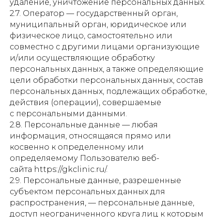
удаление, уничтожение персональных данных.
2.7. Оператор — государственный орган,
муниципальный орган, юридическое или
физическое лицо, самостоятельно или
совместно с другими лицами организующие
и/или осуществляющие обработку
персональных данных, а также определяющие
цели обработки персональных данных, состав
персональных данных, подлежащих обработке,
действия (операции), совершаемые
с персональными данными.
2.8. Персональные данные — любая
информация, относящаяся прямо или
косвенно к определенному или
определяемому Пользователю веб-
сайта https://gkclinic.ru/.
2.9. Персональные данные, разрешенные
субъектом персональных данных для
распространения, — персональные данные,
доступ неограниченного круга лиц к которым