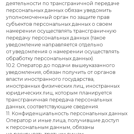
деятельности по трансграничной передаче
персональных данных обязан уведомить
уполномоченный орган по защите прав
субъектов персональных данных о своем
намерении осуществлять трансграничную
передачу персональных данных (такое
уведомление направляется отдельно
от уведомления о намерении осуществлять
обработку персональных данных).
10.2. Оператор до подачи вышеуказанного
уведомления, обязан получить от органов
власти иностранного государства,
иностранных физических лиц, иностранных
Политика обработки персональных
юридических лиц, которым планируется
данных
трансграничная передача персональных
© 2025, все права защищены
данных, соответствующие сведения.
11. Конфиденциальность персональных данных
Оператор и иные лица, получившие доступ
к персональным данным, обязаны