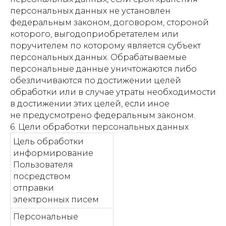
персональных данных не установлен
федеральным законом, договором, стороной
которого, выгодоприобретателем или
поручителем по которому является субъект
персональных данных. Обрабатываемые
персональные данные уничтожаются либо
обезличиваются по достижении целей
обработки или в случае утраты необходимости
в достижении этих целей, если иное
не предусмотрено федеральным законом.
6. Цели обработки персональных данных
Цель обработки
информирование
Пользователя
посредством
отправки
электронных писем
Персональные